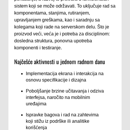
sistem koji se može održavati. To uključuje rad sa
komponentama, stanjima, rutiranjem,
upravljanjem greškama, kao i saradnju sa
kolegama koji rade na serverskom delu. Što je
proizvod veći, veća je i potreba za disciplinom:
dosledna struktura, ponovna upotreba
komponenti i testiranje.
Najčešće aktivnosti u jednom radnom danu
Implementacija ekrana i interakcija na
osnovu specifikacije i dizajna
Poboljšanje brzine učitavanja i odziva
interfejsa, naročito na mobilnim
uređajima
Ispravke bagova i rad na zahtevima
koji stižu iz podrške ili analitike
korišćenja