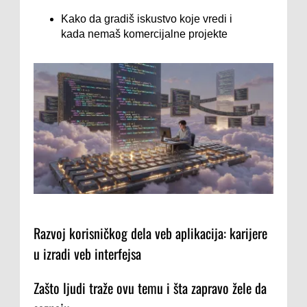
Kako da gradiš iskustvo koje vredi i
kada nemaš komercijalne projekte
Razvoj korisničkog dela veb aplikacija: karijere
u izradi veb interfejsa
Zašto ljudi traže ovu temu i šta zapravo žele da