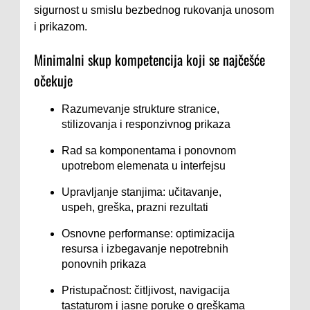
sigurnost u smislu bezbednog rukovanja unosom
i prikazom.
Minimalni skup kompetencija koji se najčešće
očekuje
Razumevanje strukture stranice,
stilizovanja i responzivnog prikaza
Rad sa komponentama i ponovnom
upotrebom elemenata u interfejsu
Upravljanje stanjima: učitavanje,
uspeh, greška, prazni rezultati
Osnovne performanse: optimizacija
resursa i izbegavanje nepotrebnih
ponovnih prikaza
Pristupačnost: čitljivost, navigacija
tastaturom i jasne poruke o greškama