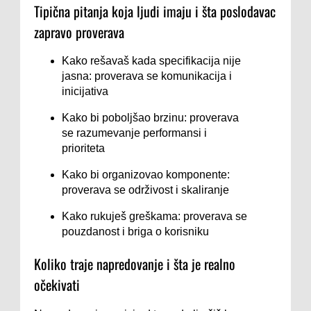
Tipična pitanja koja ljudi imaju i šta poslodavac
zapravo proverava
Kako rešavaš kada specifikacija nije
jasna: proverava se komunikacija i
inicijativa
Kako bi poboljšao brzinu: proverava
se razumevanje performansi i
prioriteta
Kako bi organizovao komponente:
proverava se održivost i skaliranje
Kako rukuješ greškama: proverava se
pouzdanost i briga o korisniku
Koliko traje napredovanje i šta je realno
očekivati