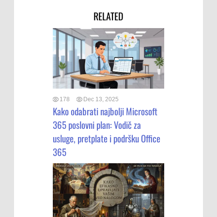
RELATED
178
Dec 13, 2025
Kako odabrati najbolji Microsoft
365 poslovni plan: Vodič za
usluge, pretplate i podršku Office
365